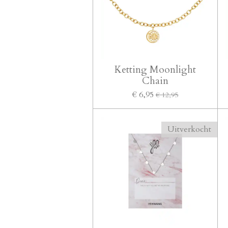
Ketting Moonlight
Chain
€ 6,95
€ 12,95
Uitverkocht