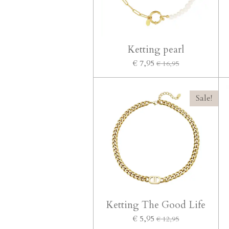
Ketting pearl
€ 7,95
€ 16,95
Sale!
Ketting The Good Life
€ 5,95
€ 12,95