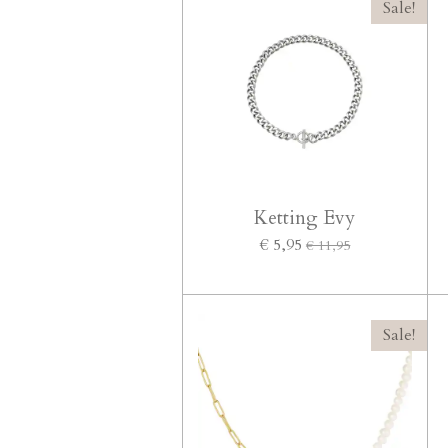
Sale!
Ketting Evy
€ 5,95
€ 11,95
Sale!