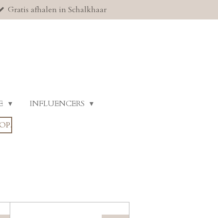
Gratis afhalen in Schalkhaar
E
INFLUENCERS
OP.