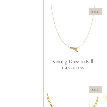
Sale!
Ketting Dress to Kill
€ 4,95
€ 11,95
Sale!