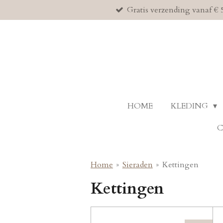
Gratis verzending vanaf € 
Ga
direct
naar
de
hoofdinhoud
HOME
KLEDING
Home
»
Sieraden
»
Kettingen
Kettingen