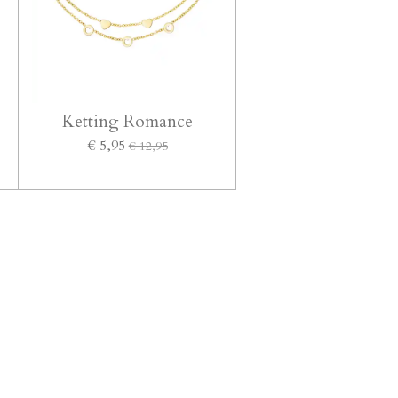
Ketting Romance
€ 5,95
€ 12,95