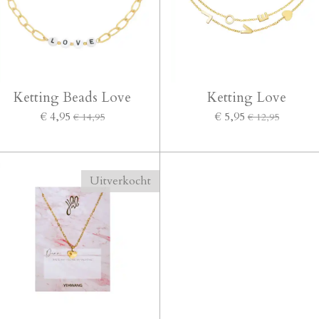
Ketting Beads Love
Ketting Love
€ 4,95
€ 5,95
€ 14,95
€ 12,95
Uitverkocht