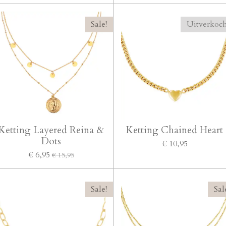
Sale!
Uitverkoc
Ketting Layered Reina &
Ketting Chained Heart
Dots
€ 10,95
€ 6,95
€ 15,95
Sale!
Sal