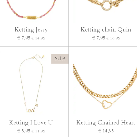
Ketting Jessy
Ketting chain Quin
€ 7,95
€ 7,95
€ 14,95
€ 16,95
Sale!
Ketting I Love U
Ketting Chained Heart
€ 5,95
€ 14,95
€ 11,95