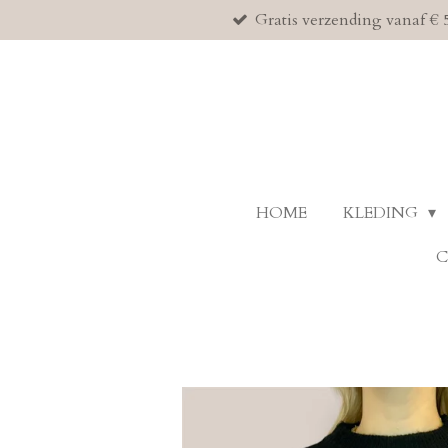
Gratis verzending vanaf € 
Ga
direct
naar
de
hoofdinhoud
HOME
KLEDING