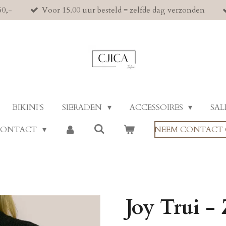
50,-
Voor 15.00 uur besteld = zelfde dag verzonden
BIKINI'S
SIERADEN
ACCESSOIRES
SAL
CONTACT
NEEM CONTACT 
Joy Trui -