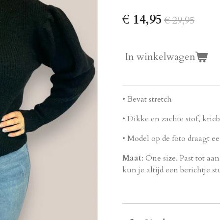
€ 14,95
€ 29,95
In winkelwagen
• Bevat stretch
• Dikke en zachte stof, krieb
• Model op de foto draagt e
Maat
: One size. Past tot a
kun je altijd een berichtje st