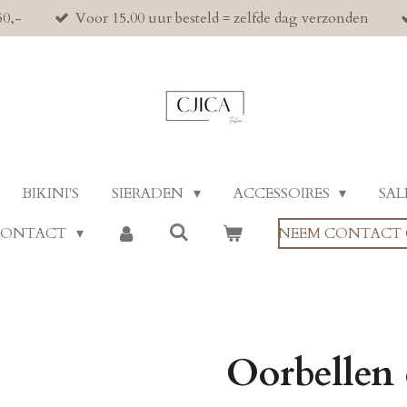
50,-
Voor 15.00 uur besteld = zelfde dag verzonden
BIKINI'S
SIERADEN
ACCESSOIRES
SAL
CONTACT
NEEM CONTACT 
Oorbellen d