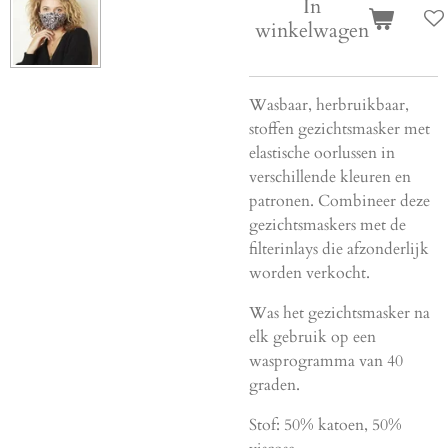
In
winkelwagen
Wasbaar, herbruikbaar,
stoffen gezichtsmasker met
elastische oorlussen in
verschillende kleuren en
patronen. Combineer deze
gezichtsmaskers met de
filterinlays die afzonderlijk
worden verkocht.
Was het gezichtsmasker na
elk gebruik op een
wasprogramma van 40
graden.
Stof: 50% katoen, 50%