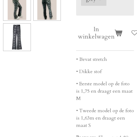
In
winkelwagen
• Bevat stretch
• Dikke stof
• Eerste model op de foto
is 1,75 en draagt een maat
M
• Tweede model op de foto
is 1,63m en draagt een
maat S