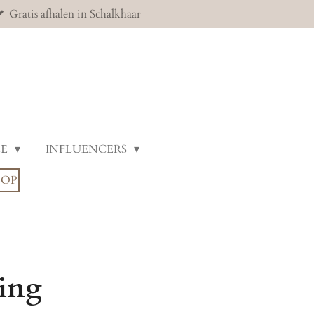
Gratis afhalen in Schalkhaar
LE
INFLUENCERS
OP.
ting