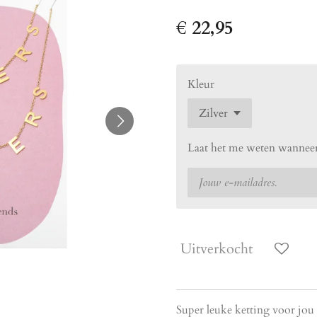
€ 22,95
Kleur
Laat het me weten wanneer
Uitverkocht
Super leuke ketting voor jou