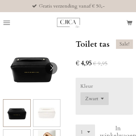
Gratis verzending vanaf € 50,-
Ga
direct
naar
de
hoofdinhoud
Toilet tas
Sale!
€ 4,95
€ 9,95
Kleur
In
winkelwage