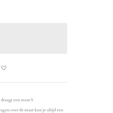
n draagt een maat S
ragen over de maat kun je altijd een