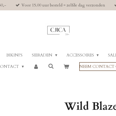
50,-
Voor 15.00 uur besteld = zelfde dag verzonden
BIKINI'S
SIERADEN
ACCESSOIRES
SAL
CONTACT
NEEM CONTACT 
Wild Blaz