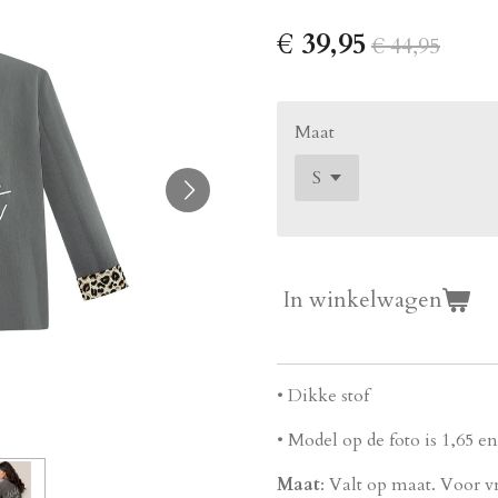
€ 39,95
€ 44,95
Maat
In winkelwagen
• Dikke stof
• Model op de foto is 1,65 e
Maat
: Valt op maat. Voor v